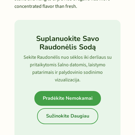
concentrated flavor than fresh.
Suplanuokite Savo
Raudonėlis Sodą
Sekite Raudonėlis nuo sėklos iki derliaus su
pritaikytomis šalno datomis, laistymo
patarimais ir palydovinio sodinimo
vizualizacija.
Pradėkite Nemokamai
Sužinokite Daugiau