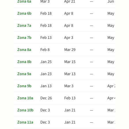
Zona 6a
Mar 3
Apr 21
—
Jun 10
Zona 6b
Feb 18
Apr 8
—
May 28
Zona 7a
Feb 18
Apr 8
—
May 28
Zona 7b
Feb 13
Apr 3
—
May 23
Zona 8a
Feb 8
Mar 29
—
May 18
Zona 8b
Jan 25
Mar 15
—
May 4
Zona 9a
Jan 23
Mar 13
—
May 2
Zona 9b
Jan 13
Mar 3
—
Apr 22
Zona 10a
Dec 26
Feb 13
—
Apr 4
Zona 10b
Dec 3
Jan 21
—
Mar 12
Zona 11a
Dec 3
Jan 21
—
Mar 12