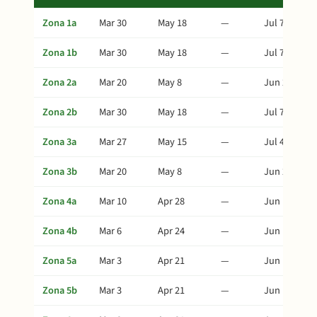
Zona 1a
Mar 30
May 18
—
Jul 7
Zona 1b
Mar 30
May 18
—
Jul 7
Zona 2a
Mar 20
May 8
—
Jun 27
Zona 2b
Mar 30
May 18
—
Jul 7
Zona 3a
Mar 27
May 15
—
Jul 4
Zona 3b
Mar 20
May 8
—
Jun 27
Zona 4a
Mar 10
Apr 28
—
Jun 17
Zona 4b
Mar 6
Apr 24
—
Jun 13
Zona 5a
Mar 3
Apr 21
—
Jun 10
Zona 5b
Mar 3
Apr 21
—
Jun 10