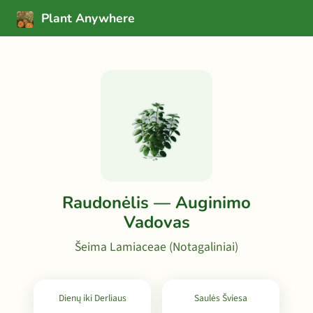
Plant Anywhere
Raudonėlis — Auginimo
Vadovas
Šeima Lamiaceae (Notagaliniai)
Dienų iki Derliaus
Saulės Šviesa