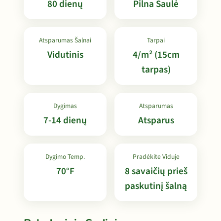
80 dienų
Pilna Saulė
Atsparumas Šalnai
Tarpai
Vidutinis
4/m² (15cm
tarpas)
Dygimas
Atsparumas
7-14 dienų
Atsparus
Dygimo Temp.
Pradėkite Viduje
70°F
8 savaičių prieš
paskutinį šalną