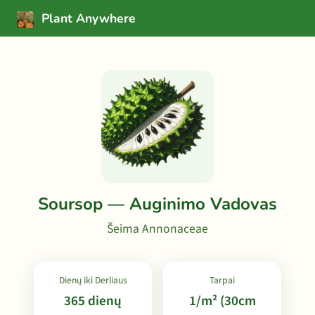
Plant Anywhere
Soursop — Auginimo Vadovas
Šeima Annonaceae
Dienų iki Derliaus
Tarpai
365 dienų
1/m² (30cm