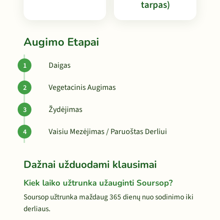
tarpas)
Augimo Etapai
Daigas
Vegetacinis Augimas
Žydėjimas
Vaisiu Mezėjimas / Paruoštas Derliui
Dažnai užduodami klausimai
Kiek laiko užtrunka užauginti Soursop?
Soursop užtrunka maždaug 365 dienų nuo sodinimo iki
derliaus.