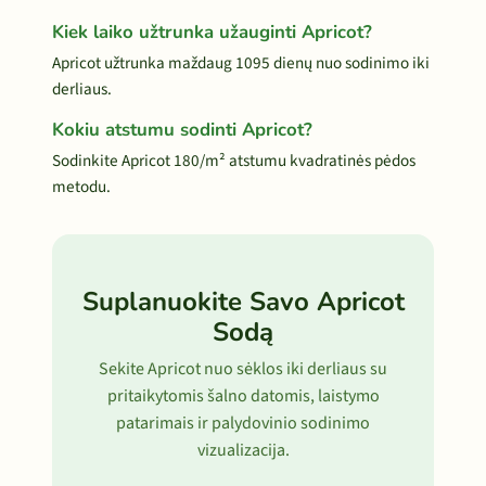
Kiek laiko užtrunka užauginti Apricot?
Apricot užtrunka maždaug 1095 dienų nuo sodinimo iki
derliaus.
Kokiu atstumu sodinti Apricot?
Sodinkite Apricot 180/m² atstumu kvadratinės pėdos
metodu.
Suplanuokite Savo Apricot
Sodą
Sekite Apricot nuo sėklos iki derliaus su
pritaikytomis šalno datomis, laistymo
patarimais ir palydovinio sodinimo
vizualizacija.