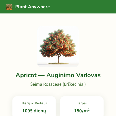
Plant Anywhere
Apricot — Auginimo Vadovas
Šeima Rosaceae (Erškėčiniai)
Dienų iki Derliaus
Tarpai
1095 dienų
180/m²