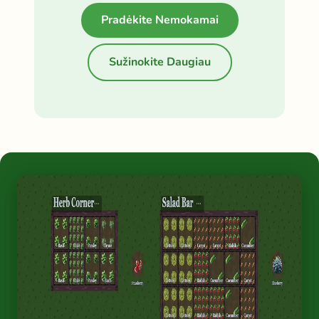
Pradėkite Nemokamai
Sužinokite Daugiau