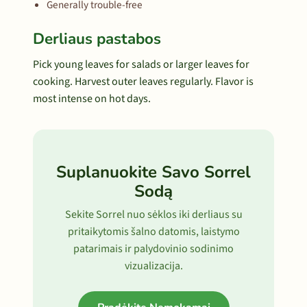
Generally trouble-free
Derliaus pastabos
Pick young leaves for salads or larger leaves for
cooking. Harvest outer leaves regularly. Flavor is
most intense on hot days.
Suplanuokite Savo Sorrel
Sodą
Sekite Sorrel nuo sėklos iki derliaus su
pritaikytomis šalno datomis, laistymo
patarimais ir palydovinio sodinimo
vizualizacija.