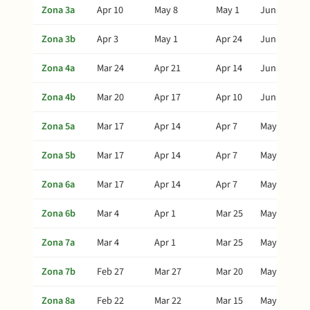
Zona 3a
Apr 10
May 8
May 1
Jun 22
Zona 3b
Apr 3
May 1
Apr 24
Jun 15
Zona 4a
Mar 24
Apr 21
Apr 14
Jun 5
Zona 4b
Mar 20
Apr 17
Apr 10
Jun 1
Zona 5a
Mar 17
Apr 14
Apr 7
May 29
Zona 5b
Mar 17
Apr 14
Apr 7
May 29
Zona 6a
Mar 17
Apr 14
Apr 7
May 29
Zona 6b
Mar 4
Apr 1
Mar 25
May 16
Zona 7a
Mar 4
Apr 1
Mar 25
May 16
Zona 7b
Feb 27
Mar 27
Mar 20
May 11
Zona 8a
Feb 22
Mar 22
Mar 15
May 6