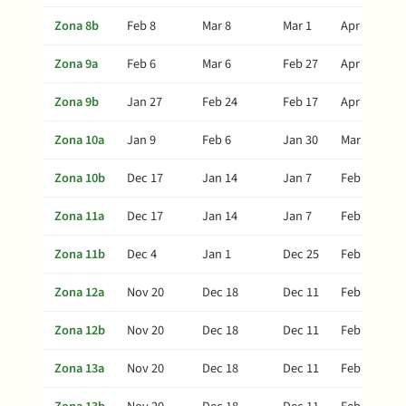
Zona 8b
Feb 8
Mar 8
Mar 1
Apr 22
Zona 9a
Feb 6
Mar 6
Feb 27
Apr 20
Zona 9b
Jan 27
Feb 24
Feb 17
Apr 10
Zona 10a
Jan 9
Feb 6
Jan 30
Mar 23
Zona 10b
Dec 17
Jan 14
Jan 7
Feb 28
Zona 11a
Dec 17
Jan 14
Jan 7
Feb 28
Zona 11b
Dec 4
Jan 1
Dec 25
Feb 15
Zona 12a
Nov 20
Dec 18
Dec 11
Feb 1
Zona 12b
Nov 20
Dec 18
Dec 11
Feb 1
Zona 13a
Nov 20
Dec 18
Dec 11
Feb 1