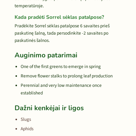
temperatūroje.
Kada pradėti Sorrel sėklas patalpose?
Pradėkite Sorrel sėklas patalpose 6 savaites prieš
paskutinę šalną, tada persodinkite -2 savaites po
paskutinės šalnos.
Auginimo patarimai
One of the first greens to emerge in spring
Remove flower stalks to prolong leaf production
Perennial and very low maintenance once
established
Dažni kenkėjai ir ligos
Slugs
Aphids