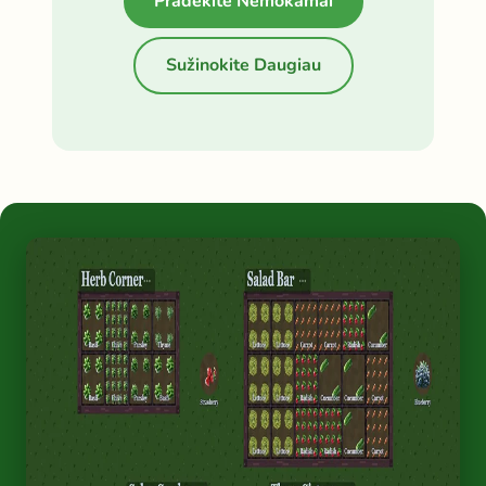
Pradėkite Nemokamai
Sužinokite Daugiau