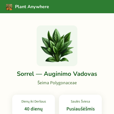
Plant Anywhere
Sorrel — Auginimo Vadovas
Šeima Polygonaceae
Dienų iki Derliaus
Saulės Šviesa
40 dienų
Pusiaušėšmis