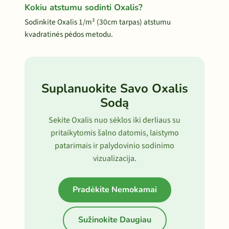
Kokiu atstumu sodinti Oxalis?
Sodinkite Oxalis 1/m² (30cm tarpas) atstumu
kvadratinės pėdos metodu.
Suplanuokite Savo Oxalis
Sodą
Sekite Oxalis nuo sėklos iki derliaus su
pritaikytomis šalno datomis, laistymo
patarimais ir palydovinio sodinimo
vizualizacija.
Pradėkite Nemokamai
Sužinokite Daugiau