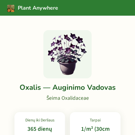
Plant Anywhere
Oxalis — Auginimo Vadovas
Šeima Oxalidaceae
Dienų iki Derliaus
Tarpai
365 dienų
1/m² (30cm