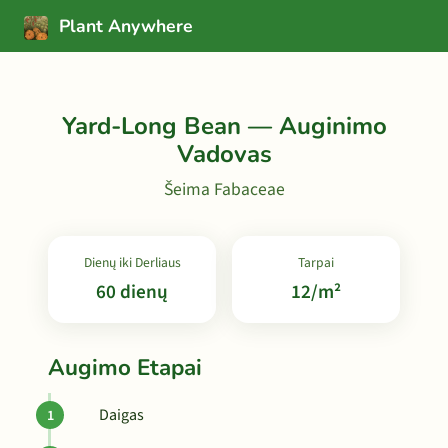
Plant Anywhere
Yard-Long Bean — Auginimo
Vadovas
Šeima Fabaceae
Dienų iki Derliaus
Tarpai
60 dienų
12/m²
Augimo Etapai
Daigas