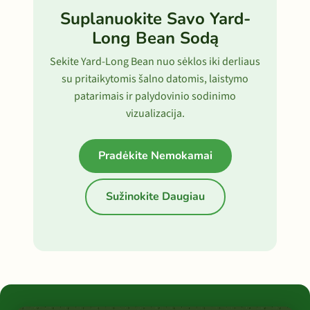
Suplanuokite Savo Yard-
Long Bean Sodą
Sekite Yard-Long Bean nuo sėklos iki derliaus
su pritaikytomis šalno datomis, laistymo
patarimais ir palydovinio sodinimo
vizualizacija.
Pradėkite Nemokamai
Sužinokite Daugiau