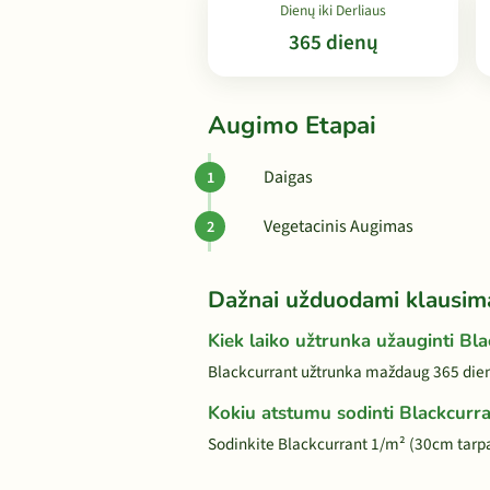
Dienų iki Derliaus
365 dienų
Augimo Etapai
Daigas
Vegetacinis Augimas
Dažnai užduodami klausim
Kiek laiko užtrunka užauginti Bl
Blackcurrant užtrunka maždaug 365 dienų
Kokiu atstumu sodinti Blackcurr
Sodinkite Blackcurrant 1/m² (30cm tarp