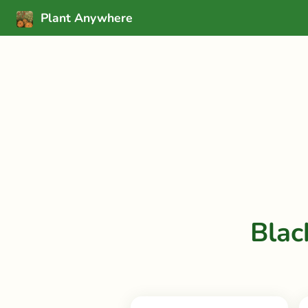
Plant Anywhere
Blac