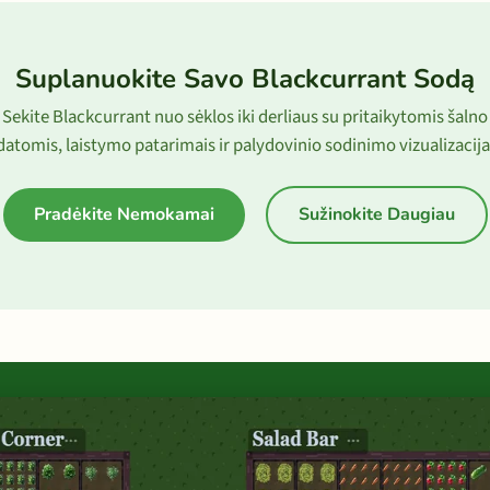
Suplanuokite Savo Blackcurrant Sodą
Sekite Blackcurrant nuo sėklos iki derliaus su pritaikytomis šalno
datomis, laistymo patarimais ir palydovinio sodinimo vizualizacija
Pradėkite Nemokamai
Sužinokite Daugiau