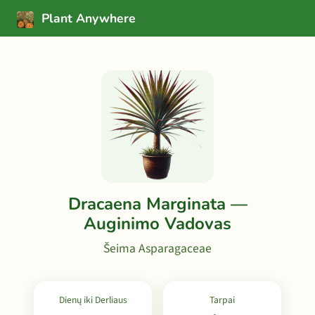
Plant Anywhere
Dracaena Marginata —
Auginimo Vadovas
Šeima Asparagaceae
Dienų iki Derliaus
Tarpai