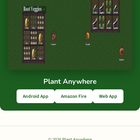
Plant Anywhere
Android App
Amazon Fire
Web App
© 2026 Plant Anywhere