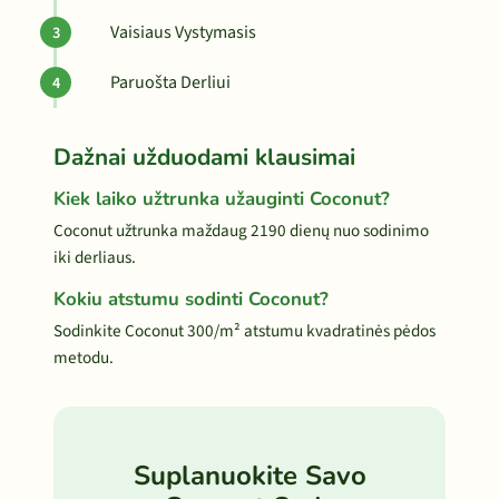
Vaisiaus Vystymasis
Paruošta Derliui
Dažnai užduodami klausimai
Kiek laiko užtrunka užauginti Coconut?
Coconut užtrunka maždaug 2190 dienų nuo sodinimo
iki derliaus.
Kokiu atstumu sodinti Coconut?
Sodinkite Coconut 300/m² atstumu kvadratinės pėdos
metodu.
Suplanuokite Savo