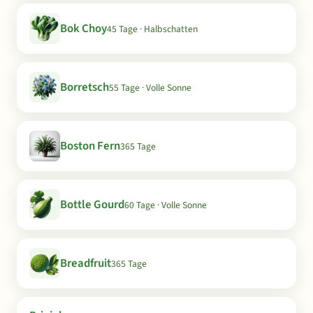
Bok Choy
45 Tage · Halbschatten
Borretsch
55 Tage · Volle Sonne
Boston Fern
365 Tage
Bottle Gourd
60 Tage · Volle Sonne
Breadfruit
365 Tage