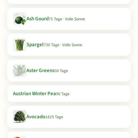
Ash Gourd
75 Tage · Volle Sonne
Spargel
730 Tage · Volle Sonne
Aster Greens
30 Tage
Austrian Winter Pea
90 Tage
Avocado
1825 Tage