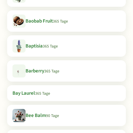
Baobab Fruit
365 Tage
Baptisia
365 Tage
Barberry
365 Tage
Bay Laurel
365 Tage
Bee Balm
90 Tage