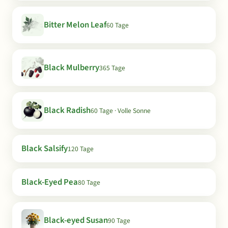
Bitter Melon Leaf
60 Tage
Black Mulberry
365 Tage
Black Radish
60 Tage · Volle Sonne
Black Salsify
120 Tage
Black-Eyed Pea
80 Tage
Black-eyed Susan
90 Tage