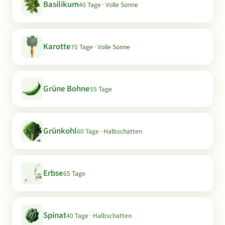
Basilikum
40 Tage · Volle Sonne
Karotte
70 Tage · Volle Sonne
Grüne Bohne
55 Tage
Grünkohl
60 Tage · Halbschatten
Erbse
65 Tage
Spinat
40 Tage · Halbschatten