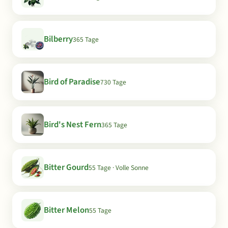
Bilberry
365 Tage
Bird of Paradise
730 Tage
Bird's Nest Fern
365 Tage
Bitter Gourd
55 Tage · Volle Sonne
Bitter Melon
55 Tage