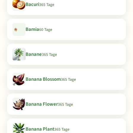
Bacuri
365 Tage
Bamia
60 Tage
Banane
365 Tage
Banana Blossom
365 Tage
Banana Flower
365 Tage
Banana Plant
365 Tage