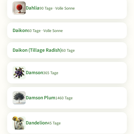
Dahlia
90 Tage · Volle Sonne
Daikon
60 Tage · Volle Sonne
Daikon (Tillage Radish)
60 Tage
Damson
365 Tage
Damson Plum
1460 Tage
Dandelion
45 Tage