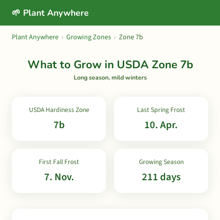
🌱 Plant Anywhere
Plant Anywhere
›
Growing Zones
›
Zone 7b
What to Grow in USDA Zone 7b
Long season, mild winters
USDA Hardiness Zone
Last Spring Frost
7b
10. Apr.
First Fall Frost
Growing Season
7. Nov.
211 days