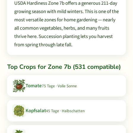
USDA Hardiness Zone 7b offers a generous 211-day
growing season with mild winters. This is one of the
most versatile zones for home gardening — nearly
all common vegetables, herbs, and many fruits
thrive here. Succession planting lets you harvest
from spring through late fall.
Top Crops for Zone 7b (531 compatible)
Tomate
75 Tage · Volle Sonne
Kopfsalat
45 Tage · Halbschatten