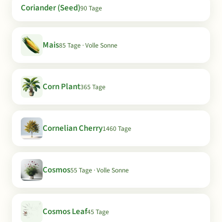
Coriander (Seed)
90 Tage
Mais
85 Tage · Volle Sonne
Corn Plant
365 Tage
Cornelian Cherry
1460 Tage
Cosmos
55 Tage · Volle Sonne
Cosmos Leaf
45 Tage