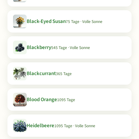
Black-Eyed Susan
75 Tage · Volle Sonne
Blackberry
545 Tage · Volle Sonne
Blackcurrant
365 Tage
Blood Orange
1095 Tage
Heidelbeere
1095 Tage · Volle Sonne