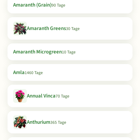
Amaranth (Grain)
90 Tage
Amaranth Greens
30 Tage
Amaranth Microgreen
10 Tage
Amla
1460 Tage
Annual Vinca
70 Tage
Anthurium
365 Tage