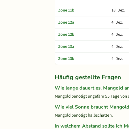
Zone 11b
18. Dez.
Zone 12a
4. Dez.
Zone 12b
4. Dez.
Zone 13a
4. Dez.
Zone 13b
4. Dez.
Häufig gestellte Fragen
Wie lange dauert es, Mangold a
Mangold benötigt ungefähr 55 Tage von de
Wie viel Sonne braucht Mangol
Mangold benötigt halbschatten.
In welchem Abstand sollte ich M