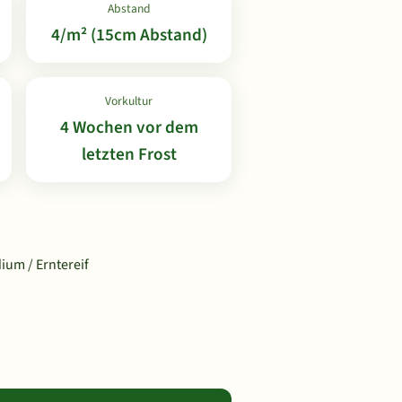
Abstand
4/m² (15cm Abstand)
Vorkultur
4 Wochen vor dem
letzten Frost
ium / Erntereif