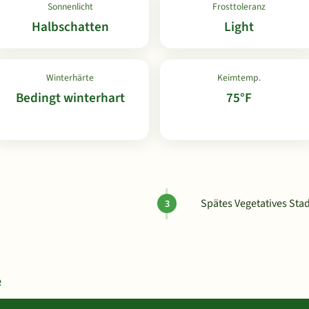
Sonnenlicht
Frosttoleranz
Halbschatten
Light
Winterhärte
Keimtemp.
Bedingt winterhart
75°F
Spätes Vegetatives Stad
e