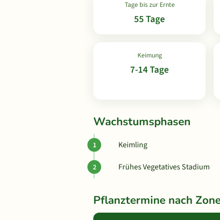
Tage bis zur Ernte
55 Tage
Keimung
7-14 Tage
Wachstumsphasen
Keimling
Frühes Vegetatives Stadium
Pflanztermine nach Zon