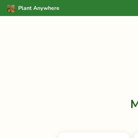
Plant Anywhere
M