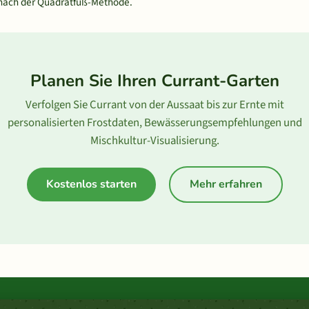
 nach der Quadratfuß-Methode.
Planen Sie Ihren Currant-Garten
Verfolgen Sie Currant von der Aussaat bis zur Ernte mit
personalisierten Frostdaten, Bewässerungsempfehlungen und
Mischkultur-Visualisierung.
Kostenlos starten
Mehr erfahren