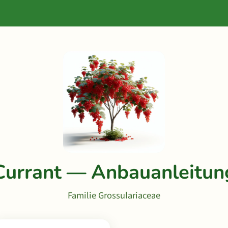
Currant — Anbauanleitun
Familie Grossulariaceae