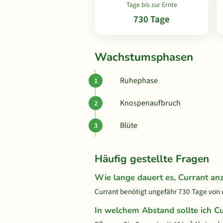
Tage bis zur Ernte
730 Tage
Wachstumsphasen
Ruhephase
Knospenaufbruch
Blüte
Häufig gestellte Fragen
Wie lange dauert es, Currant a
Currant benötigt ungefähr 730 Tage von d
In welchem Abstand sollte ich C