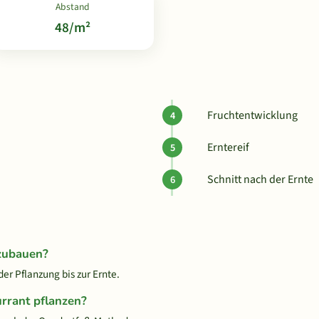
Abstand
48/m²
Fruchtentwicklung
Erntereif
Schnitt nach der Ernte
nzubauen?
er Pflanzung bis zur Ernte.
urrant pflanzen?