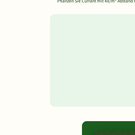
Pflanzen Sie Currant mit 48/m² Abstand