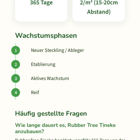
365 Tage
2/m² (15-20cm
Abstand)
Wachstumsphasen
Neuer Steckling / Ableger
Etablierung
Aktives Wachstum
Reif
Häufig gestellte Fragen
Wie lange dauert es, Rubber Tree Tineke
anzubauen?