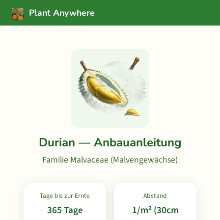
Plant Anywhere
Durian — Anbauanleitung
Familie Malvaceae (Malvengewächse)
Tage bis zur Ernte
Abstand
365 Tage
1/m² (30cm