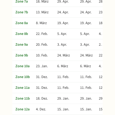
Zone 7a
18. März
29. Apr.
29. Apr.
28. Juli
Zone 7b
13. März
24. Apr.
24. Apr.
23. Juli
Zone 8a
8. März
19. Apr.
19. Apr.
18. Juli
Zone 8b
22. Feb.
5. Apr.
5. Apr.
4. Juli
Zone 9a
20. Feb.
3. Apr.
3. Apr.
2. Juli
Zone 9b
10. Feb.
24. März
24. März
22. Juni
Zone 10a
23. Jan.
6. März
6. März
4. Juni
Zone 10b
31. Dez.
11. Feb.
11. Feb.
12. Mai
Zone 11a
31. Dez.
11. Feb.
11. Feb.
12. Mai
Zone 11b
18. Dez.
29. Jan.
29. Jan.
29. Apr.
Zone 12a
4. Dez.
15. Jan.
15. Jan.
15. Apr.