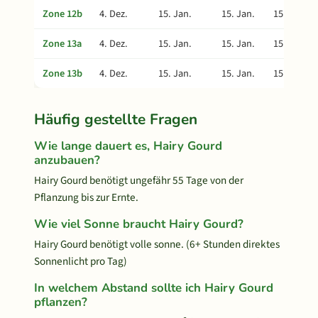
Zone 12b
4. Dez.
15. Jan.
15. Jan.
15. Apr.
Zone 13a
4. Dez.
15. Jan.
15. Jan.
15. Apr.
Zone 13b
4. Dez.
15. Jan.
15. Jan.
15. Apr.
Häufig gestellte Fragen
Wie lange dauert es, Hairy Gourd
anzubauen?
Hairy Gourd benötigt ungefähr 55 Tage von der
Pflanzung bis zur Ernte.
Wie viel Sonne braucht Hairy Gourd?
Hairy Gourd benötigt volle sonne. (6+ Stunden direktes
Sonnenlicht pro Tag)
In welchem Abstand sollte ich Hairy Gourd
pflanzen?