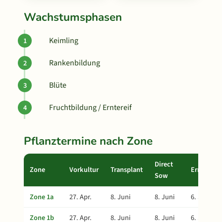
Wachstumsphasen
Keimling
Rankenbildung
Blüte
Fruchtbildung / Erntereif
Pflanztermine nach Zone
Direct
Zone
Vorkultur
Transplant
Ernte
Sow
Zone 1a
27. Apr.
8. Juni
8. Juni
6. Sept.
Zone 1b
27. Apr.
8. Juni
8. Juni
6. Sept.