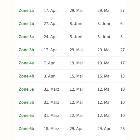
Zone 2a
17. Apr.
29. Mai
29. Mai
27. Aug.
Zone 2b
27. Apr.
8. Juni
8. Juni
6. Sept.
Zone 3a
24. Apr.
5. Juni
5. Juni
3. Sept.
Zone 3b
17. Apr.
29. Mai
29. Mai
27. Aug.
Zone 4a
7. Apr.
19. Mai
19. Mai
17. Aug.
Zone 4b
3. Apr.
15. Mai
15. Mai
13. Aug.
Zone 5a
31. März
12. Mai
12. Mai
10. Aug.
Zone 5b
31. März
12. Mai
12. Mai
10. Aug.
Zone 6a
31. März
12. Mai
12. Mai
10. Aug.
Zone 6b
18. März
29. Apr.
29. Apr.
28. Juli