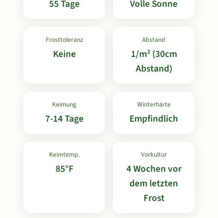
55 Tage
Volle Sonne
Frosttoleranz
Abstand
Keine
1/m² (30cm
Abstand)
Keimung
Winterhärte
7-14 Tage
Empfindlich
Keimtemp.
Vorkultur
85°F
4 Wochen vor
dem letzten
Frost