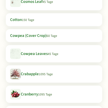
Cosmos Leaf
45 Tage
Cotton
150 Tage
Cowpea (Cover Crop)
60 Tage
Cowpea Leaves
45 Tage
Crabapple
1095 Tage
Cranberry
1095 Tage