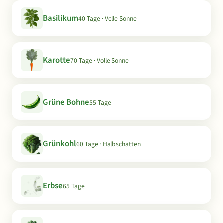
Basilikum
40 Tage · Volle Sonne
Karotte
70 Tage · Volle Sonne
Grüne Bohne
55 Tage
Grünkohl
60 Tage · Halbschatten
Erbse
65 Tage