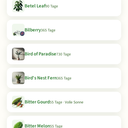
Betel Leaf
90 Tage
Bilberry
365 Tage
Bird of Paradise
730 Tage
Bird's Nest Fern
365 Tage
Bitter Gourd
55 Tage · Volle Sonne
Bitter Melon
55 Tage