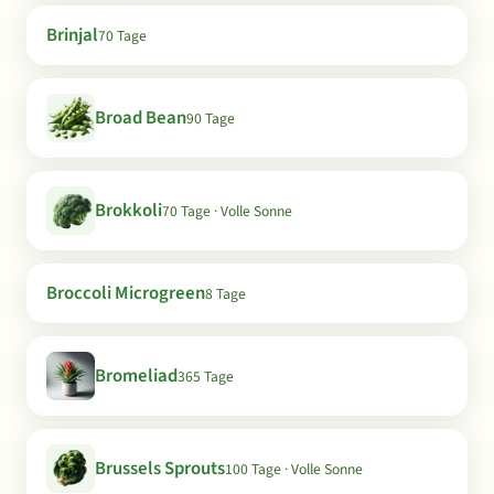
Brinjal
70 Tage
Broad Bean
90 Tage
Brokkoli
70 Tage · Volle Sonne
Broccoli Microgreen
8 Tage
Bromeliad
365 Tage
Brussels Sprouts
100 Tage · Volle Sonne