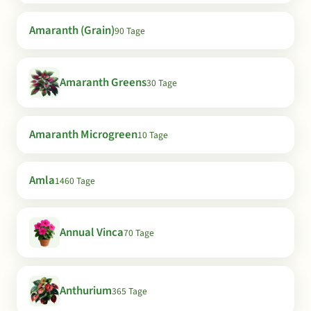
Amaranth (Grain)
90 Tage
Amaranth Greens
30 Tage
Amaranth Microgreen
10 Tage
Amla
1460 Tage
Annual Vinca
70 Tage
Anthurium
365 Tage