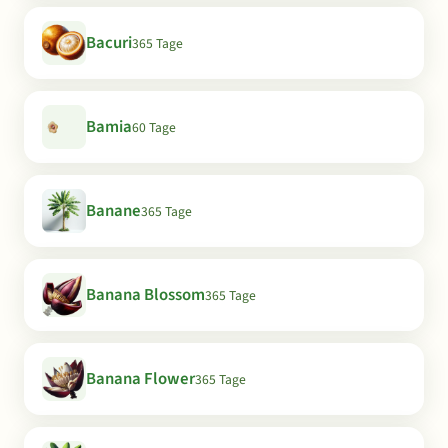
Bacuri
365 Tage
Bamia
60 Tage
Banane
365 Tage
Banana Blossom
365 Tage
Banana Flower
365 Tage