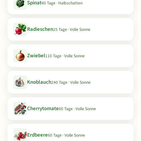
Spinat
40 Tage · Halbschatten
Radieschen
25 Tage · Volle Sonne
Zwiebel
110 Tage · Volle Sonne
Knoblauch
240 Tage · Volle Sonne
Cherrytomate
60 Tage · Volle Sonne
Erdbeere
60 Tage · Volle Sonne