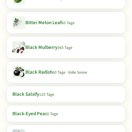
Bitter Melon Leaf
60 Tage
Black Mulberry
365 Tage
Black Radish
60 Tage · Volle Sonne
Black Salsify
120 Tage
Black-Eyed Pea
80 Tage