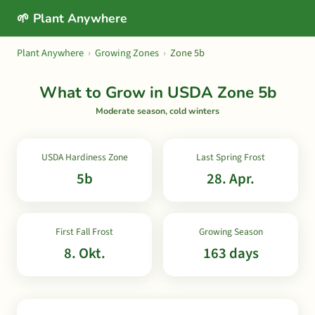
🌱 Plant Anywhere
Plant Anywhere
›
Growing Zones
›
Zone 5b
What to Grow in USDA Zone 5b
Moderate season, cold winters
USDA Hardiness Zone
Last Spring Frost
5b
28. Apr.
First Fall Frost
Growing Season
8. Okt.
163 days