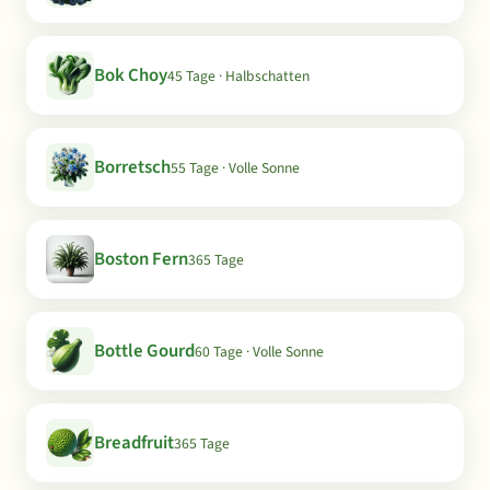
Bok Choy
45 Tage · Halbschatten
Borretsch
55 Tage · Volle Sonne
Boston Fern
365 Tage
Bottle Gourd
60 Tage · Volle Sonne
Breadfruit
365 Tage