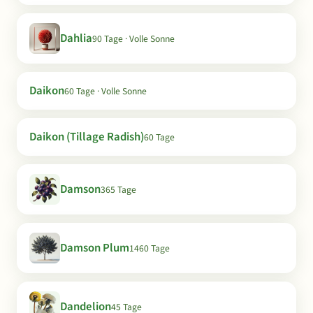
Dahlia
90 Tage · Volle Sonne
Daikon
60 Tage · Volle Sonne
Daikon (Tillage Radish)
60 Tage
Damson
365 Tage
Damson Plum
1460 Tage
Dandelion
45 Tage