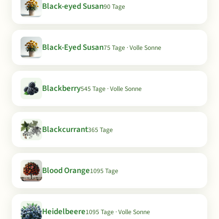
Black-eyed Susan
90 Tage
Black-Eyed Susan
75 Tage · Volle Sonne
Blackberry
545 Tage · Volle Sonne
Blackcurrant
365 Tage
Blood Orange
1095 Tage
Heidelbeere
1095 Tage · Volle Sonne