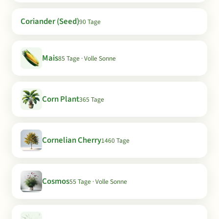
Coriander (Seed)
90 Tage
Mais
85 Tage · Volle Sonne
Corn Plant
365 Tage
Cornelian Cherry
1460 Tage
Cosmos
55 Tage · Volle Sonne