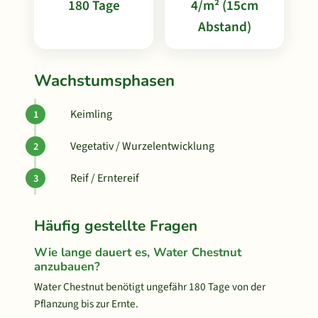
180 Tage
4/m² (15cm
Abstand)
Wachstumsphasen
Keimling
Vegetativ / Wurzelentwicklung
Reif / Erntereif
Häufig gestellte Fragen
Wie lange dauert es, Water Chestnut
anzubauen?
Water Chestnut benötigt ungefähr 180 Tage von der
Pflanzung bis zur Ernte.