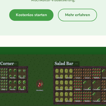
Mischkultur-Visualisierung.
Kostenlos starten
Mehr erfahren