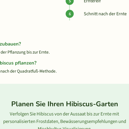
Erntereif
Schnitt nach der Ernte
nzubauen?
der Pflanzung bis zur Ernte.
biscus pflanzen?
d nach der Quadratfuß-Methode.
Planen Sie Ihren Hibiscus-Garten
Verfolgen Sie Hibiscus von der Aussaat bis zur Ernte mit
personalisierten Frostdaten, Bewässerungsempfehlungen und