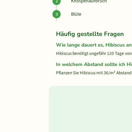
Knospenaufbruch
Blüte
Häufig gestellte Fragen
Wie lange dauert es, Hibiscus a
Hibiscus benötigt ungefähr 120 Tage von 
In welchem Abstand sollte ich Hi
Pflanzen Sie Hibiscus mit 36/m² Abstan