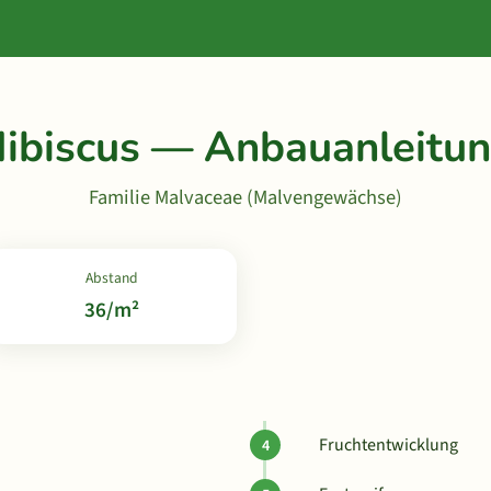
ibiscus — Anbauanleitu
Familie Malvaceae (Malvengewächse)
Abstand
36/m²
Fruchtentwicklung