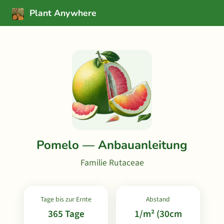
Plant Anywhere
Pomelo — Anbauanleitung
Familie Rutaceae
Tage bis zur Ernte
Abstand
365 Tage
1/m² (30cm