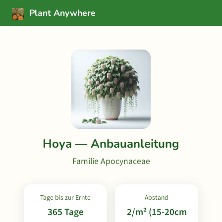
Plant Anywhere
Hoya — Anbauanleitung
Familie Apocynaceae
Tage bis zur Ernte
Abstand
365 Tage
2/m² (15-20cm