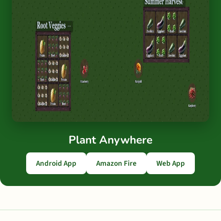
Plant Anywhere
Android App
Amazon Fire
Web App