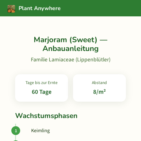
Plant Anywhere
Marjoram (Sweet) —
Anbauanleitung
Familie Lamiaceae (Lippenblütler)
Tage bis zur Ernte
Abstand
60 Tage
8/m²
Wachstumsphasen
Keimling