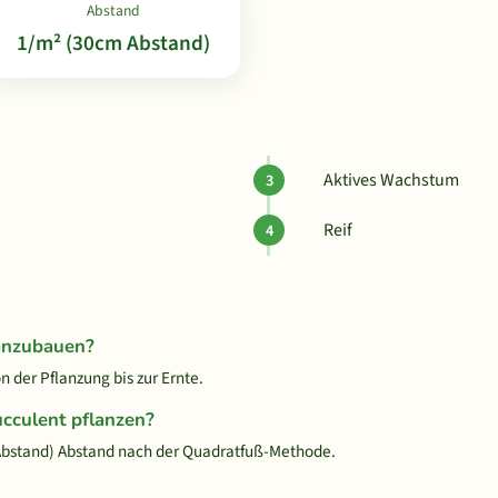
Abstand
1/m² (30cm Abstand)
Aktives Wachstum
Reif
 anzubauen?
 der Pflanzung bis zur Ernte.
ucculent pflanzen?
Abstand) Abstand nach der Quadratfuß-Methode.