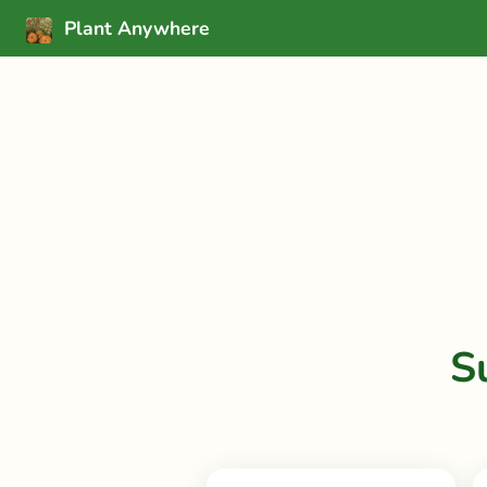
Plant Anywhere
S