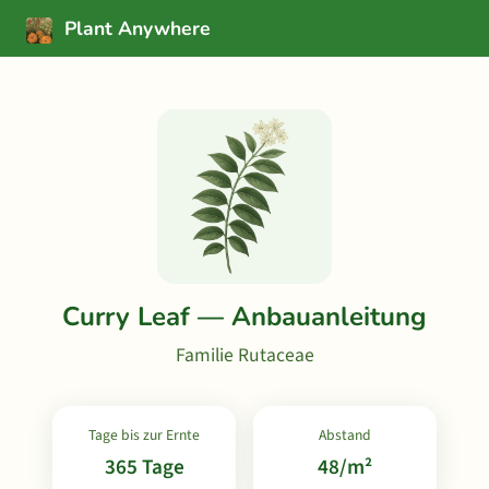
Plant Anywhere
Curry Leaf — Anbauanleitung
Familie Rutaceae
Tage bis zur Ernte
Abstand
365 Tage
48/m²