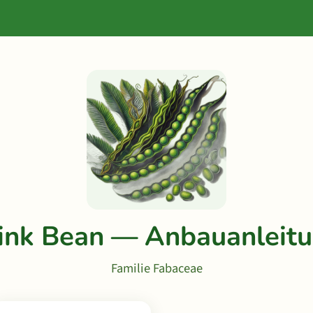
ink Bean — Anbauanleit
Familie Fabaceae