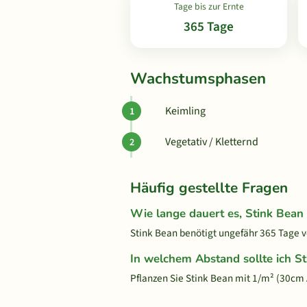
Tage bis zur Ernte
365 Tage
Wachstumsphasen
Keimling
Vegetativ / Kletternd
Häufig gestellte Fragen
Wie lange dauert es, Stink Bea
Stink Bean benötigt ungefähr 365 Tage vo
In welchem Abstand sollte ich S
Pflanzen Sie Stink Bean mit 1/m² (30cm