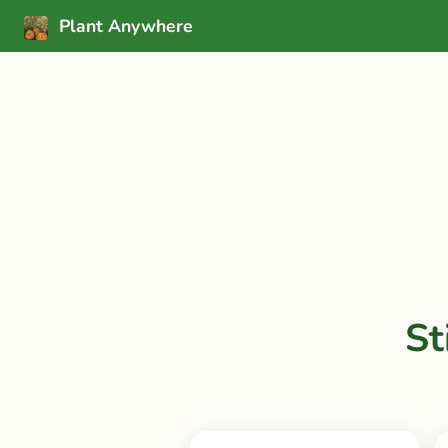
Plant Anywhere
St