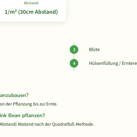
Abstand
1/m² (30cm Abstand)
Blüte
Hülsenfüllung / Erntere
n anzubauen?
n der Pflanzung bis zur Ernte.
tink Bean pflanzen?
 Abstand) Abstand nach der Quadratfuß-Methode.