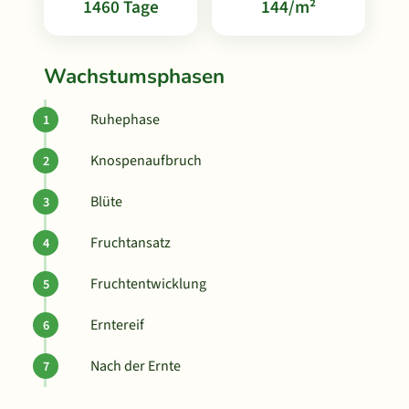
1460 Tage
144/m²
Wachstumsphasen
Ruhephase
Knospenaufbruch
Blüte
Fruchtansatz
Fruchtentwicklung
Erntereif
Nach der Ernte