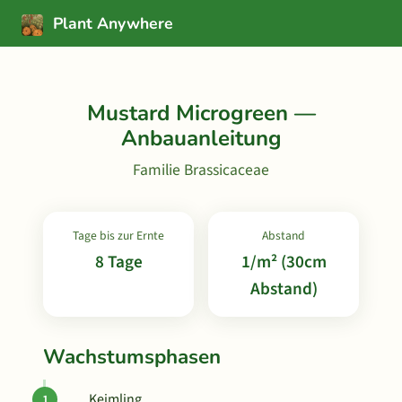
Plant Anywhere
Mustard Microgreen —
Anbauanleitung
Familie Brassicaceae
Tage bis zur Ernte
Abstand
8 Tage
1/m² (30cm
Abstand)
Wachstumsphasen
Keimling