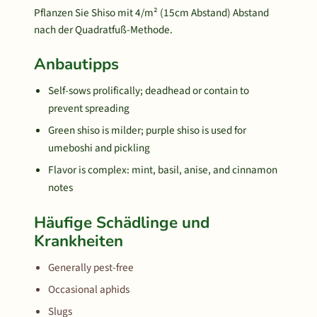
Pflanzen Sie Shiso mit 4/m² (15cm Abstand) Abstand
nach der Quadratfuß-Methode.
Anbautipps
Self-sows prolifically; deadhead or contain to
prevent spreading
Green shiso is milder; purple shiso is used for
umeboshi and pickling
Flavor is complex: mint, basil, anise, and cinnamon
notes
Häufige Schädlinge und
Krankheiten
Generally pest-free
Occasional aphids
Slugs