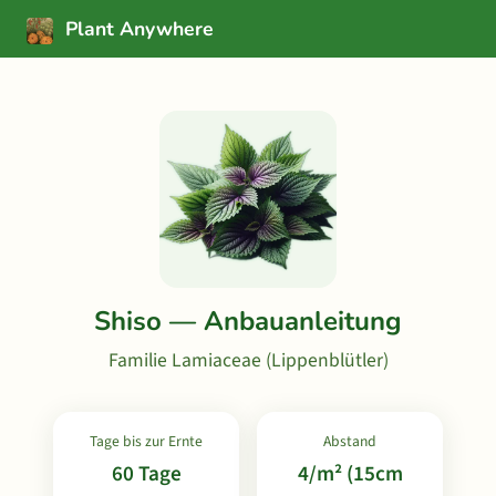
Plant Anywhere
Shiso — Anbauanleitung
Familie Lamiaceae (Lippenblütler)
Tage bis zur Ernte
Abstand
60 Tage
4/m² (15cm