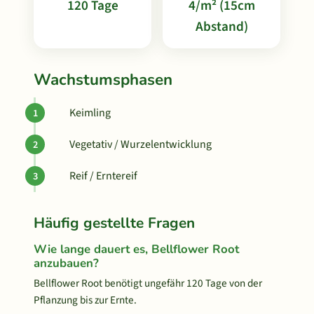
120 Tage
4/m² (15cm
Abstand)
Wachstumsphasen
Keimling
Vegetativ / Wurzelentwicklung
Reif / Erntereif
Häufig gestellte Fragen
Wie lange dauert es, Bellflower Root
anzubauen?
Bellflower Root benötigt ungefähr 120 Tage von der
Pflanzung bis zur Ernte.