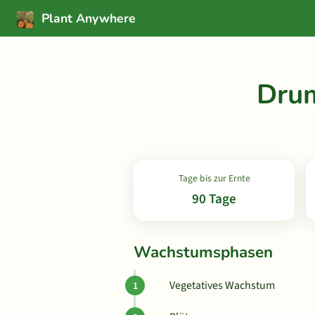
Plant Anywhere
Drum
Tage bis zur Ernte
90 Tage
Wachstumsphasen
Vegetatives Wachstum