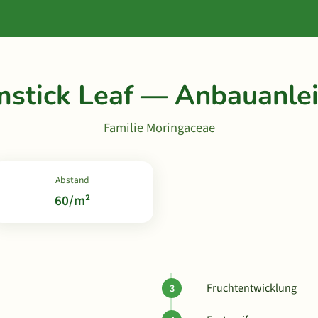
stick Leaf — Anbauanle
Familie Moringaceae
Abstand
60/m²
Fruchtentwicklung