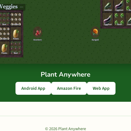
Plant Anywhere
Android App
Amazon Fire
Web App
© 2026 Plant Anywhere