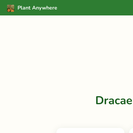
Plant Anywhere
Dracae