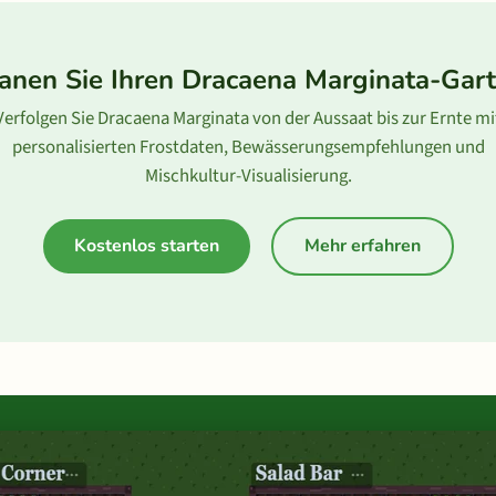
anen Sie Ihren Dracaena Marginata-Gar
Verfolgen Sie Dracaena Marginata von der Aussaat bis zur Ernte mi
personalisierten Frostdaten, Bewässerungsempfehlungen und
Mischkultur-Visualisierung.
Kostenlos starten
Mehr erfahren