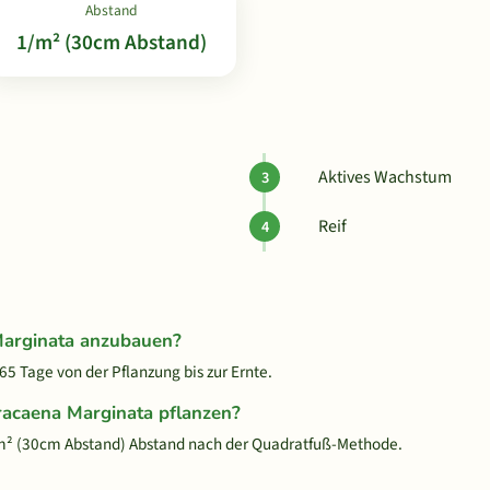
Abstand
1/m² (30cm Abstand)
Aktives Wachstum
Reif
Marginata anzubauen?
5 Tage von der Pflanzung bis zur Ernte.
racaena Marginata pflanzen?
/m² (30cm Abstand) Abstand nach der Quadratfuß-Methode.