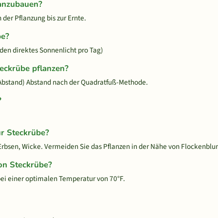
 anzubauen?
der Pflanzung bis zur Ernte.
be?
den direktes Sonnenlicht pro Tag)
teckrübe pflanzen?
Abstand) Abstand nach der Quadratfuß-Methode.
?
ür Steckrübe?
 Erbsen, Wicke. Vermeiden Sie das Pflanzen in der Nähe von Flockenblum
on Steckrübe?
i einer optimalen Temperatur von 70°F.