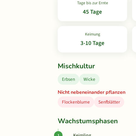
Tage bis zur Ernte
45 Tage
Keimung
3-10 Tage
Mischkultur
Erbsen
Wicke
Nicht nebeneinander pflanzen
Flockenblume
Senfblätter
Wachstumsphasen
Keimling