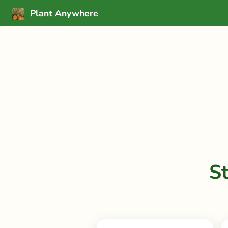
Plant Anywhere
S