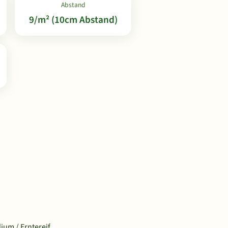
Abstand
9/m² (10cm Abstand)
ium / Erntereif