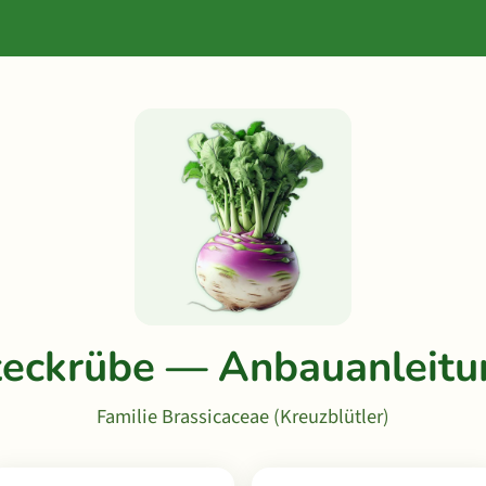
teckrübe — Anbauanleitu
Familie Brassicaceae (Kreuzblütler)