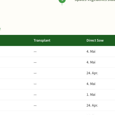
e
Transplant
Direct Sow
—
4. Mai
—
4. Mai
—
24. Apr.
—
4. Mai
—
1. Mai
—
24. Apr.