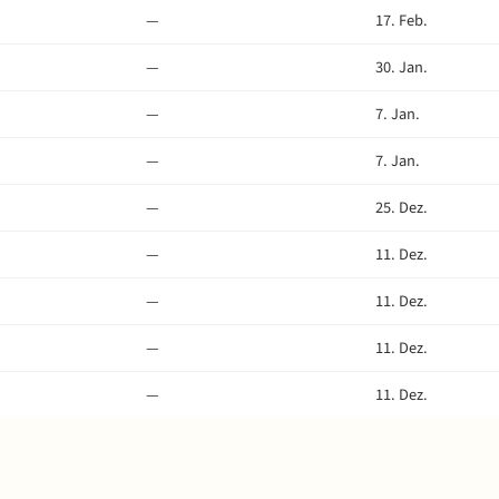
—
17. Feb.
—
30. Jan.
—
7. Jan.
—
7. Jan.
—
25. Dez.
—
11. Dez.
—
11. Dez.
—
11. Dez.
—
11. Dez.