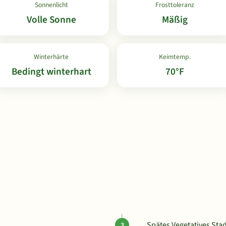
Sonnenlicht
Frosttoleranz
Volle Sonne
Mäßig
Winterhärte
Keimtemp.
Bedingt winterhart
70°F
Spätes Vegetatives Stad