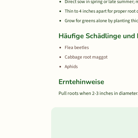
Direct sow in spring or late summer; 
Thin to 4 inches apart for proper roo
Grow for greens alone by planting thi
Häufige Schädlinge und 
Flea beetles
Cabbage root maggot
Aphids
Erntehinweise
Pull roots when 2-3 inches in diameter