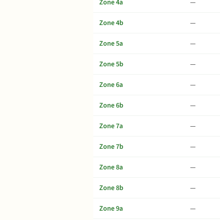
Zone 4a
—
Zone 4b
—
Zone 5a
—
Zone 5b
—
Zone 6a
—
Zone 6b
—
Zone 7a
—
Zone 7b
—
Zone 8a
—
Zone 8b
—
Zone 9a
—