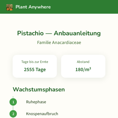
Plant Anywhere
Pistachio — Anbauanleitung
Familie Anacardiaceae
Tage bis zur Ernte
Abstand
2555 Tage
180/m²
Wachstumsphasen
Ruhephase
Knospenaufbruch