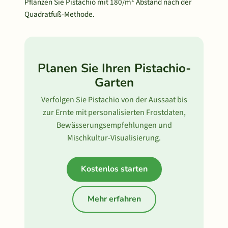
Pflanzen Sie Pistachio mit 180/m² Abstand nach der
Quadratfuß-Methode.
Planen Sie Ihren Pistachio-
Garten
Verfolgen Sie Pistachio von der Aussaat bis
zur Ernte mit personalisierten Frostdaten,
Bewässerungsempfehlungen und
Mischkultur-Visualisierung.
Kostenlos starten
Mehr erfahren