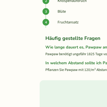
Knospenaufbruch
Blüte
Fruchtansatz
Häufig gestellte Fragen
Wie lange dauert es, Pawpaw a
Pawpaw benötigt ungefähr 1825 Tage von 
In welchem Abstand sollte ich 
Pflanzen Sie Pawpaw mit 120/m² Abstan