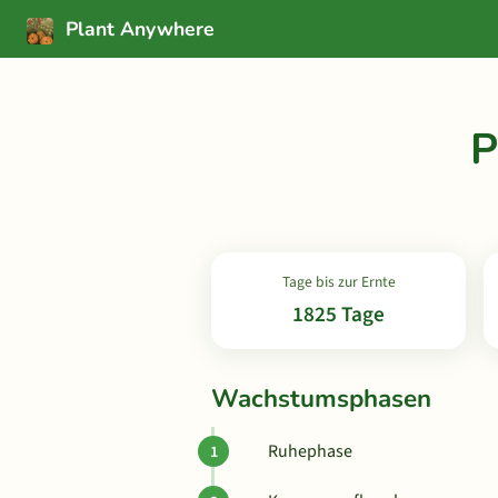
Plant Anywhere
P
Tage bis zur Ernte
1825 Tage
Wachstumsphasen
Ruhephase