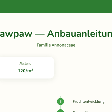
awpaw — Anbauanleitu
Familie Annonaceae
Abstand
120/m²
Fruchtentwicklung