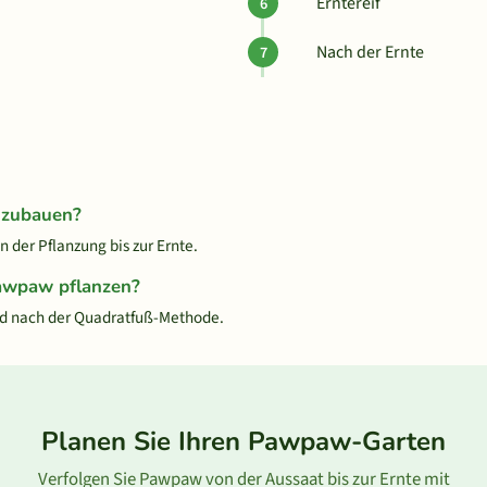
Erntereif
Nach der Ernte
nzubauen?
der Pflanzung bis zur Ernte.
Pawpaw pflanzen?
d nach der Quadratfuß-Methode.
Planen Sie Ihren Pawpaw-Garten
Verfolgen Sie Pawpaw von der Aussaat bis zur Ernte mit