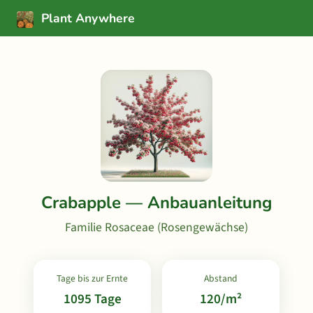
Plant Anywhere
Crabapple — Anbauanleitung
Familie Rosaceae (Rosengewächse)
Tage bis zur Ernte
Abstand
1095 Tage
120/m²