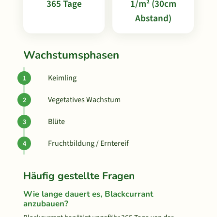
365 Tage
1/m² (30cm
Abstand)
Wachstumsphasen
Keimling
Vegetatives Wachstum
Blüte
Fruchtbildung / Erntereif
Häufig gestellte Fragen
Wie lange dauert es, Blackcurrant
anzubauen?