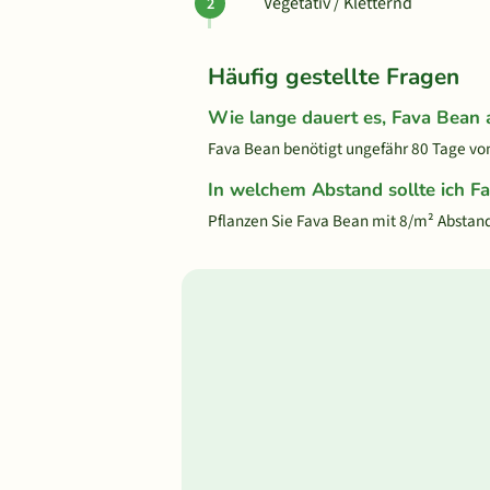
Vegetativ / Kletternd
Häufig gestellte Fragen
Wie lange dauert es, Fava Bean
Fava Bean benötigt ungefähr 80 Tage von 
In welchem Abstand sollte ich F
Pflanzen Sie Fava Bean mit 8/m² Abstan