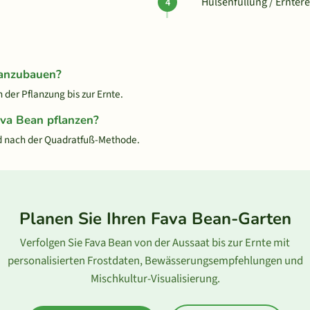
Hülsenfüllung / Erntere
 anzubauen?
der Pflanzung bis zur Ernte.
ava Bean pflanzen?
d nach der Quadratfuß-Methode.
Planen Sie Ihren Fava Bean-Garten
Verfolgen Sie Fava Bean von der Aussaat bis zur Ernte mit
personalisierten Frostdaten, Bewässerungsempfehlungen und
Mischkultur-Visualisierung.