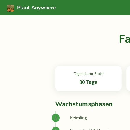
Plant Anywhere
F
Tage bis zur Ernte
80 Tage
Wachstumsphasen
Keimling