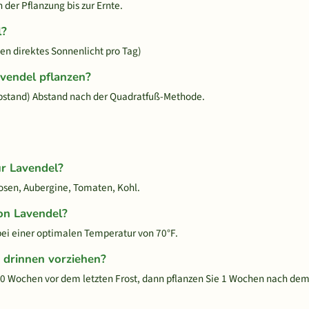
der Pflanzung bis zur Ernte.
l?
en direktes Sonnenlicht pro Tag)
avendel pflanzen?
bstand) Abstand nach der Quadratfuß-Methode.
ür Lavendel?
Rosen, Aubergine, Tomaten, Kohl.
on Lavendel?
i einer optimalen Temperatur von 70°F.
 drinnen vorziehen?
 Wochen vor dem letzten Frost, dann pflanzen Sie 1 Wochen nach dem 