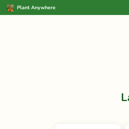
Plant Anywhere
L