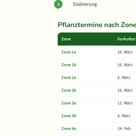
Etablierung
Pflanztermine nach Zon
Zone
Vorkultur
Zone 1a
16. März
Zone 1b
16. März
Zone 2a
6. März
Zone 2b
16. März
Zone 3a
13. März
Zone 3b
6. März
Zone 4a
24. Feb.