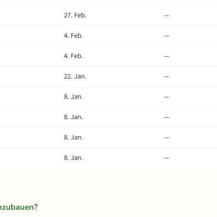
27. Feb.
—
4. Feb.
—
4. Feb.
—
22. Jan.
—
8. Jan.
—
8. Jan.
—
8. Jan.
—
8. Jan.
—
anzubauen?