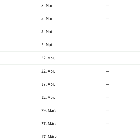
8. Mai
—
5. Mai
—
5. Mai
—
5. Mai
—
22. Apr.
—
22. Apr.
—
17. Apr.
—
12. Apr.
—
29. März
—
27. März
—
17. März
—