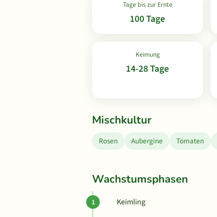
Tage bis zur Ernte
100 Tage
Keimung
14-28 Tage
Mischkultur
Rosen
Aubergine
Tomaten
Wachstumsphasen
Keimling