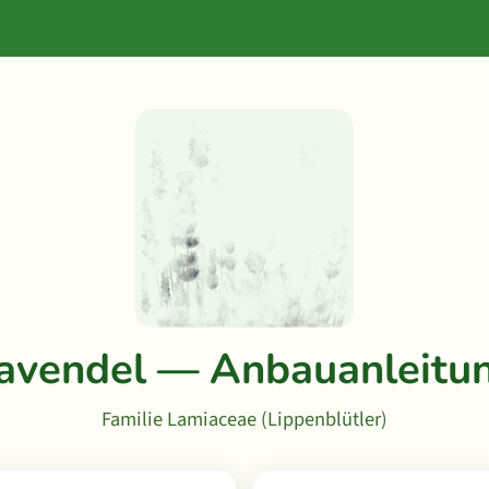
avendel — Anbauanleitu
Familie Lamiaceae (Lippenblütler)