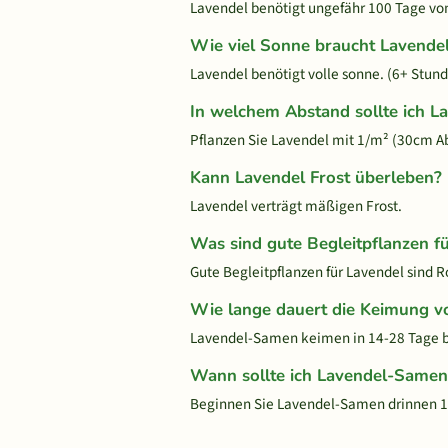
Lavendel benötigt ungefähr 100 Tage von 
Wie viel Sonne braucht Lavende
Lavendel benötigt volle sonne. (6+ Stund
In welchem Abstand sollte ich L
Pflanzen Sie Lavendel mit 1/m² (30cm A
Kann Lavendel Frost überleben?
Lavendel verträgt mäßigen Frost.
Was sind gute Begleitpflanzen f
Gute Begleitpflanzen für Lavendel sind 
Wie lange dauert die Keimung v
Lavendel-Samen keimen in 14-28 Tage be
Wann sollte ich Lavendel-Samen
Beginnen Sie Lavendel-Samen drinnen 10