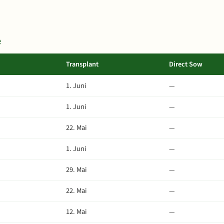
e
Transplant
Direct Sow
1. Juni
—
1. Juni
—
22. Mai
—
1. Juni
—
29. Mai
—
22. Mai
—
12. Mai
—