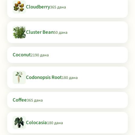
Cloudberry
365 дана
Cluster Bean
50 дана
Coconut
2190 дана
Codonopsis Root
180 дана
Coffee
365 дана
Colocasia
180 дана