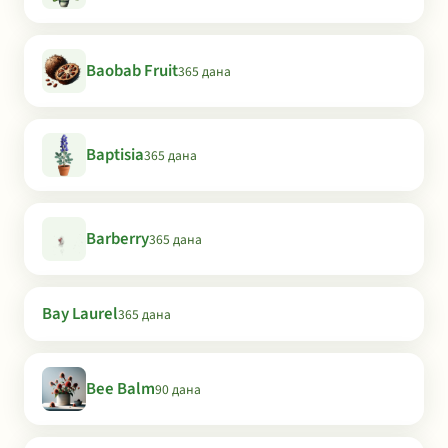
Baobab Fruit
365 дана
Baptisia
365 дана
Barberry
365 дана
Bay Laurel
365 дана
Bee Balm
90 дана