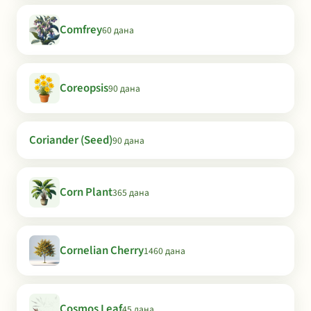
Comfrey
60 дана
Coreopsis
90 дана
Coriander (Seed)
90 дана
Corn Plant
365 дана
Cornelian Cherry
1460 дана
Cosmos Leaf
45 дана