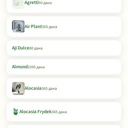
Agretti
50 дана
Air Plant
365 дана
Aji Dulce
80 дана
Almond
1095 дана
Alocasia
365 дана
🪴
Alocasia Frydek
365 дана