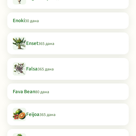
Enoki
30 дана
Enset
365 дана
Falsa
365 дана
Fava Bean
80 дана
Feijoa
365 дана