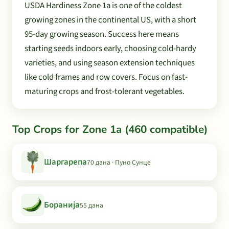
USDA Hardiness Zone 1a is one of the coldest
growing zones in the continental US, with a short
95-day growing season. Success here means
starting seeds indoors early, choosing cold-hardy
varieties, and using season extension techniques
like cold frames and row covers. Focus on fast-
maturing crops and frost-tolerant vegetables.
Top Crops for Zone 1a (460 compatible)
Шаргарепа
70 дана · Пуно Сунце
Боранија
55 дана