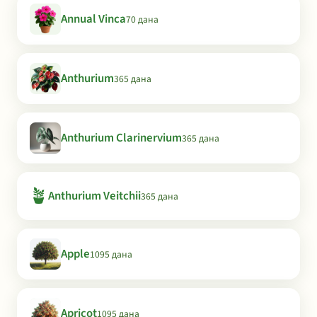
Annual Vinca
70 дана
Anthurium
365 дана
Anthurium Clarinervium
365 дана
🪴
Anthurium Veitchii
365 дана
Apple
1095 дана
Apricot
1095 дана