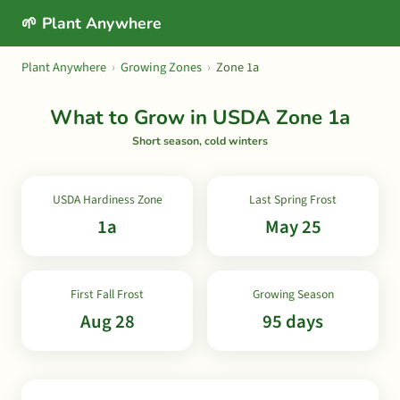
🌱 Plant Anywhere
Plant Anywhere
›
Growing Zones
›
Zone 1a
What to Grow in USDA Zone 1a
Short season, cold winters
USDA Hardiness Zone
Last Spring Frost
1a
May 25
First Fall Frost
Growing Season
Aug 28
95 days