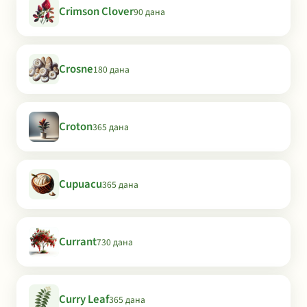
Crimson Clover
90 дана
Crosne
180 дана
Croton
365 дана
Cupuacu
365 дана
Currant
730 дана
Curry Leaf
365 дана