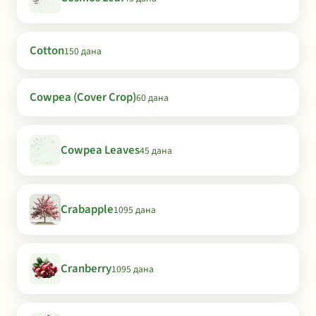
Cotton
150 дана
Cowpea (Cover Crop)
60 дана
Cowpea Leaves
45 дана
Crabapple
1095 дана
Cranberry
1095 дана