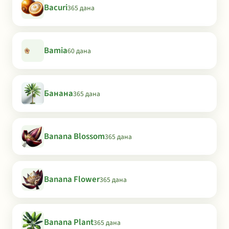
Bacuri
365 дана
Bamia
60 дана
Банана
365 дана
Banana Blossom
365 дана
Banana Flower
365 дана
Banana Plant
365 дана