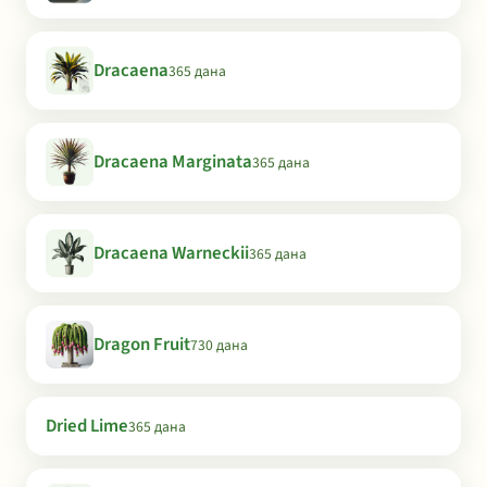
Dracaena
365 дана
Dracaena Marginata
365 дана
Dracaena Warneckii
365 дана
Dragon Fruit
730 дана
Dried Lime
365 дана