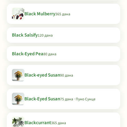
Black Mulberry
365 дана
Black Salsify
120 дана
Black-Eyed Pea
80 дана
Black-eyed Susan
90 дана
Black-Eyed Susan
75 дана · Пуно Сунце
Blackcurrant
365 дана