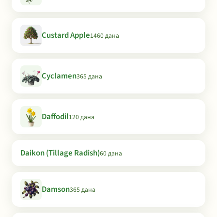
Custard Apple
1460 дана
Cyclamen
365 дана
Daffodil
120 дана
Daikon (Tillage Radish)
60 дана
Damson
365 дана