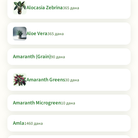
Alocasia Zebrina
365 дана
Aloe Vera
365 дана
Amaranth (Grain)
90 дана
Amaranth Greens
30 дана
Amaranth Microgreen
10 дана
Amla
1460 дана