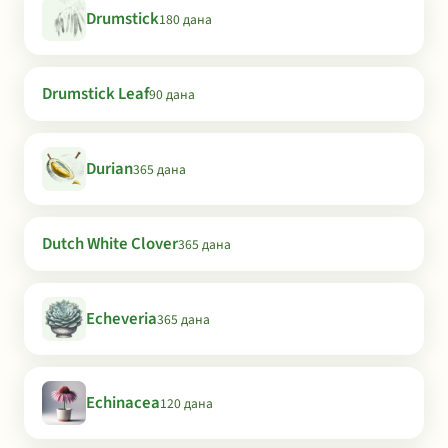
Drumstick
180 дана
Drumstick Leaf
90 дана
Durian
365 дана
Dutch White Clover
365 дана
Echeveria
365 дана
Echinacea
120 дана