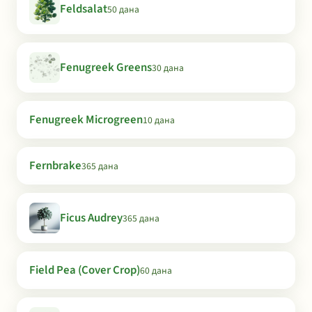
Feldsalat
50 дана
Fenugreek Greens
30 дана
Fenugreek Microgreen
10 дана
Fernbrake
365 дана
Ficus Audrey
365 дана
Field Pea (Cover Crop)
60 дана