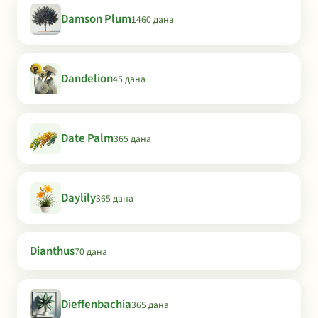
Damson Plum
1460 дана
Dandelion
45 дана
Date Palm
365 дана
Daylily
365 дана
Dianthus
70 дана
Dieffenbachia
365 дана