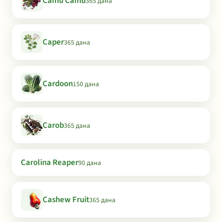
Camu Camu
365 дана
Caper
365 дана
Cardoon
150 дана
Carob
365 дана
Carolina Reaper
90 дана
Cashew Fruit
365 дана