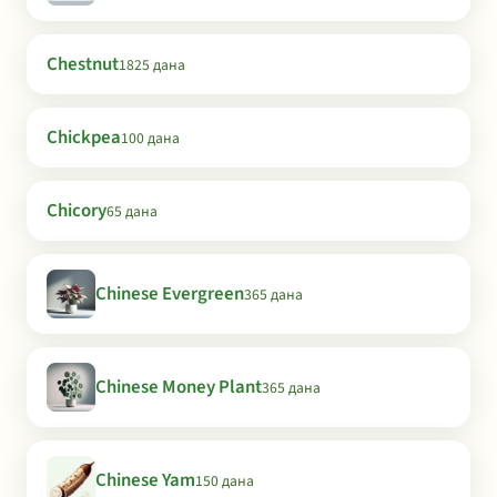
Chestnut
1825 дана
Chickpea
100 дана
Chicory
65 дана
Chinese Evergreen
365 дана
Chinese Money Plant
365 дана
Chinese Yam
150 дана