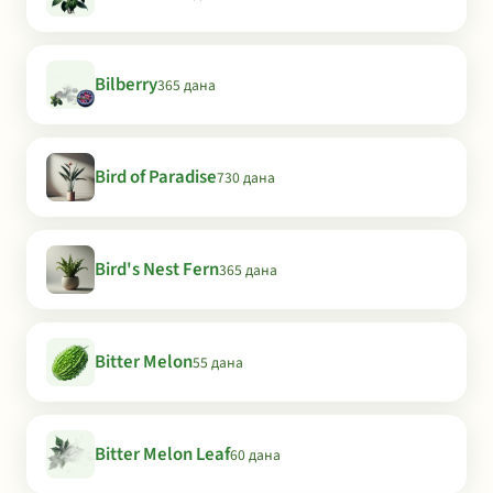
Bilberry
365 дана
Bird of Paradise
730 дана
Bird's Nest Fern
365 дана
Bitter Melon
55 дана
Bitter Melon Leaf
60 дана