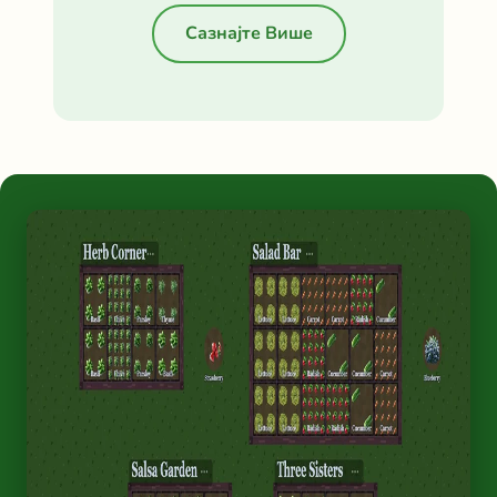
Сазнајте Више