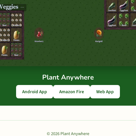
Plant Anywhere
Android App
Amazon Fire
Web App
© 2026 Plant Anywhere