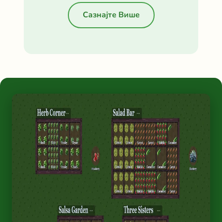
Сазнајте Више