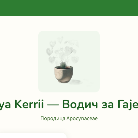
ya Kerrii — Водич за Гај
Породица Apocynaceae