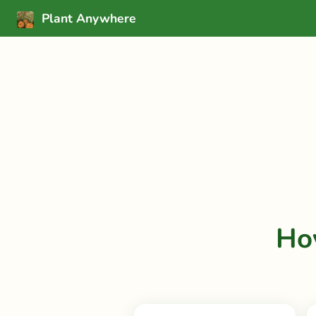
Plant Anywhere
Ho