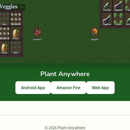
Plant Anywhere
Android App
Amazon Fire
Web App
© 2026 Plant Anywhere