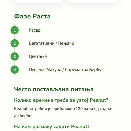
Фазе Раста
Расад
Вегетативни / Пењачи
Цветање
Пуњење Махуна / Спреман за Бербу
Често постављана питања
Колико времена треба за узгој Peanut?
Peanut потребно је приближно 120 дана од садње
до бербе.
На ком размаку садити Peanut?