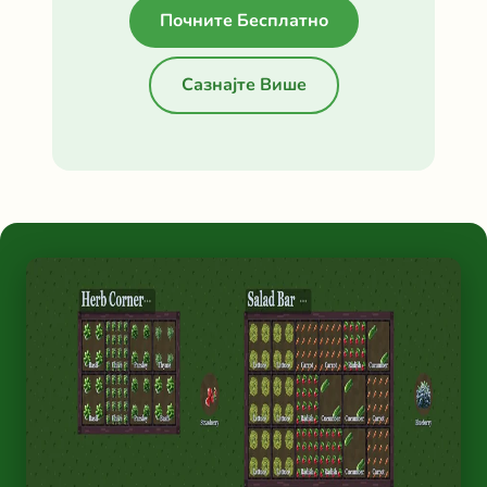
Почните Бесплатно
Сазнајте Више