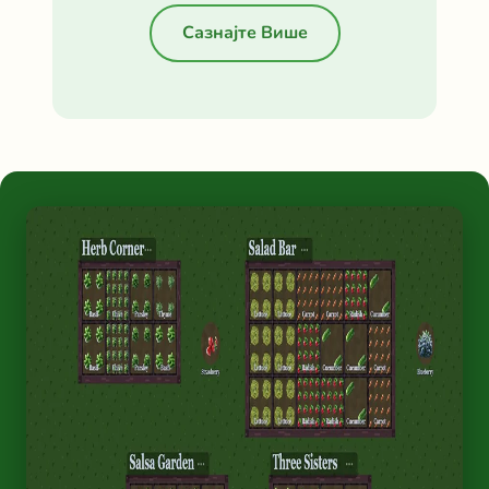
Сазнајте Више