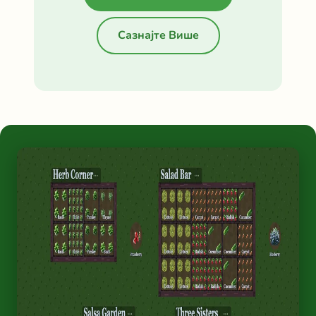
Сазнајте Више