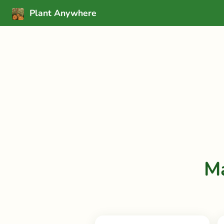
Plant Anywhere
M