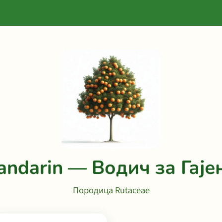
andarin — Водич за Гаје
Породица Rutaceae