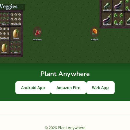
Plant Anywhere
Android App
Amazon Fire
Web App
© 2026 Plant Anywhere