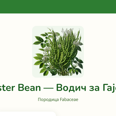
ster Bean — Водич за Га
Породица Fabaceae