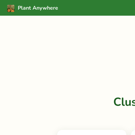
Plant Anywhere
Clu