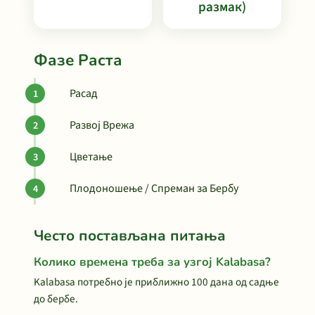
размак)
Фазе Раста
Расад
Развој Врежа
Цветање
Плодоношење / Спреман за Бербу
Често постављана питања
Колико времена треба за узгој Kalabasa?
Kalabasa потребно је приближно 100 дана од садње
до бербе.