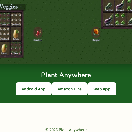
Plant Anywhere
Android App
Amazon Fire
Web App
© 2026 Plant Anywhere