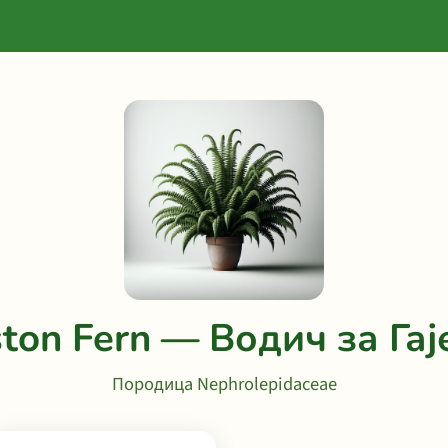
ton Fern — Водич за Га
Породица Nephrolepidaceae